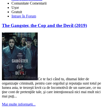
Comunitate
Comentarii
Ușor
Gratuit
Intrare în Forum
The Gangster, the Cop and the Devil (2019)
Ce te faci când tu, ditamai lider de
organizaţie criminală, pentru care orgoliul şi reputaţia sunt totul pe
lumea asta, te trezeşti lovit ca de locomotivă de un oarecare, ce nu
ţine cont de pretenţiile tale, şi care intenţionează nici mai mult nici
mai puţi...
Mai multe informații...