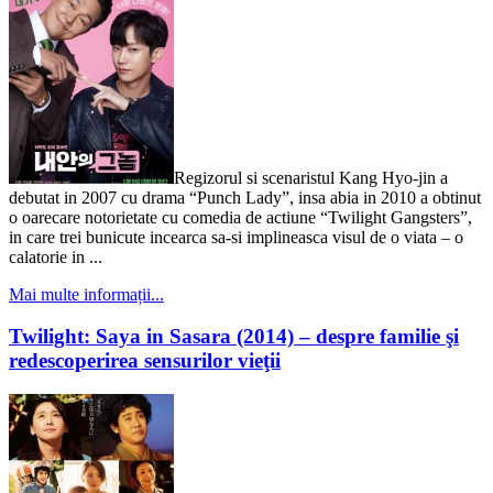
Regizorul si scenaristul Kang Hyo-jin a
debutat in 2007 cu drama “Punch Lady”, insa abia in 2010 a obtinut
o oarecare notorietate cu comedia de actiune “Twilight Gangsters”,
in care trei bunicute incearca sa-si implineasca visul de o viata – o
calatorie in ...
Mai multe informații...
Twilight: Saya in Sasara (2014) – despre familie şi
redescoperirea sensurilor vieţii