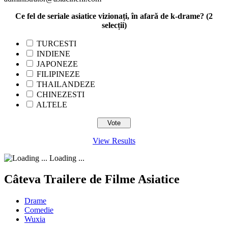
Ce fel de seriale asiatice vizionați, în afară de k-drame? (2
selecții)
TURCESTI
INDIENE
JAPONEZE
FILIPINEZE
THAILANDEZE
CHINEZESTI
ALTELE
View Results
Loading ...
Câteva Trailere de Filme Asiatice
Drame
Comedie
Wuxia