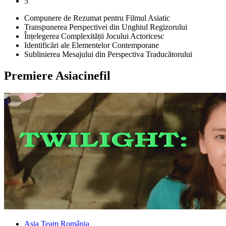
5
Compunere de Rezumat pentru Filmul Asiatic
Transpunerea Perspectivei din Unghiul Regizorului
Înțelegerea Complexității Jocului Actoricesc
Identificări ale Elementelor Contemporane
Sublinierea Mesajului din Perspectiva Traducătorului
Premiere Asiacinefil
Asia Team România