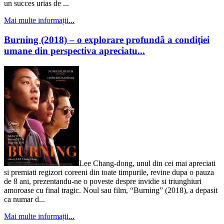
un succes urias de ...
Mai multe informații...
Burning (2018) – o explorare profundã a condiţiei
umane din perspectiva apreciatu...
Lee Chang-dong, unul din cei mai apreciati
si premiati regizori coreeni din toate timpurile, revine dupa o pauza
de 8 ani, prezentandu-ne o poveste despre invidie si triunghiuri
amoroase cu final tragic. Noul sau film, “Burning” (2018), a depasit
ca numar d...
Mai multe informații...