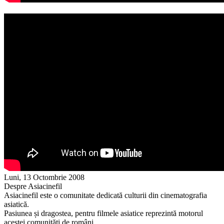
Luni, 13 Octombrie 2008
Despre Asiacinefil
Asiacinefil este o comunitate dedicată culturii din cinematografia
asiatică.
Pasiunea și dragostea, pentru filmele asiatice reprezintă motorul
acestei comunități de români.