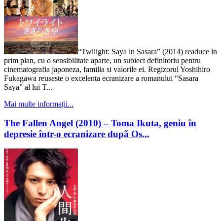
“Twilight: Saya in Sasara” (2014) readuce in
prim plan, cu o sensibilitate aparte, un subiect definitoriu pentru
cinematografia japoneza, familia si valorile ei. Regizorul Yoshihiro
Fukagawa reuseste o excelenta ecranizare a romanului “Sasara
Saya” al lui T...
Mai multe informații...
The Fallen Angel (2010) – Toma Ikuta, geniu în
depresie într-o ecranizare dupã Os...