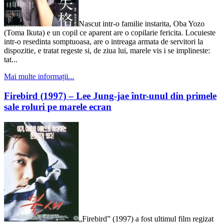
Nascut intr-o familie instarita, Oba Yozo
(Toma Ikuta) e un copil ce aparent are o copilarie fericita. Locuieste
intr-o resedinta somptuoasa, are o intreaga armata de servitori la
dispozitie, e tratat regeste si, de ziua lui, marele vis i se implineste:
tat...
Mai multe informații...
Firebird (1997) – Lee Jung-jae într-unul din primele
sale roluri pe marele ecran
„Firebird” (1997) a fost ultimul film regizat