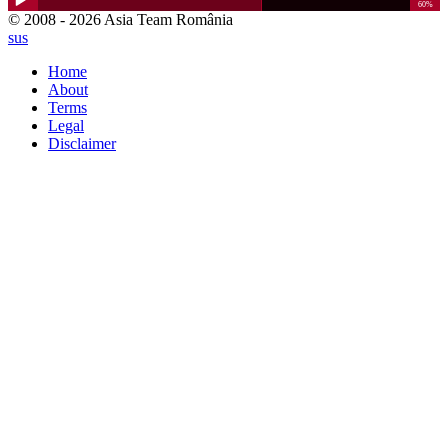
© 2008 - 2026 Asia Team România
sus
Home
About
Terms
Legal
Disclaimer