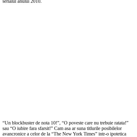
serialul anului 2010.
“Un blockbuster de nota 10!”, “O poveste care nu trebuie ratata!”
sau “O iubire fara sfarsit!” Cam asa ar suna titlurile posibilelor
avancronice a celor de la “The New York Times” intr-o ipotetica