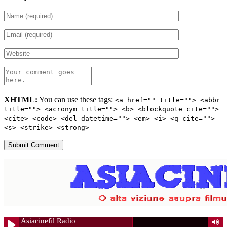
XHTML:
You can use these tags:
<a href="" title=""> <abbr
title=""> <acronym title=""> <b> <blockquote cite="">
<cite> <code> <del datetime=""> <em> <i> <q cite="">
<s> <strike> <strong>