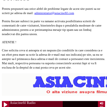
Pentru propuneri sau orice altfel de probleme legate de acest site puteti sa ne
scrieti pe adresa de mail:
administrator@asiacinefil.com
Pentru fiecare subiect in parte va ramane activata posibilitatea scrierii de
comentarii de catre vizitatori, bineinteles dupa o prealabila moderare de catre
administrator, pentru a se preintampina mesaje tip spam sau un limbaj
neadecvat din partea unora.
ATENTIE !
Cine solicita ceva si asteapta si un raspuns (in conditiile in care considera ca e
un efort prea mare sa scrie la adresa de e-mail mai sus indicata) pe site, sa nu se
astepte sa-l primeasca daca adresa e-mail de contact a persoanei este inexistenta.
Mai mult, respectiva persoana va suporta consecintele acestui fapt si va fi
exclusa de la dreptul de a mai posta ceva pe acest site.