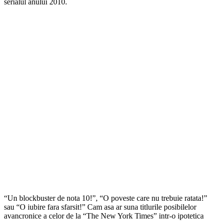
serialul anului 2010.
“Un blockbuster de nota 10!”, “O poveste care nu trebuie ratata!”
sau “O iubire fara sfarsit!” Cam asa ar suna titlurile posibilelor
avancronice a celor de la “The New York Times” intr-o ipotetica